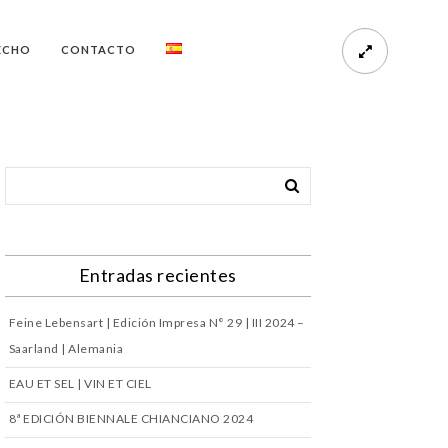
ECHO
CONTACTO
Entradas recientes
Feine Lebensart | Edición Impresa N° 29 | III 2024 –
Saarland | Alemania
EAU ET SEL | VIN ET CIEL
8ª EDICIÓN BIENNALE CHIANCIANO 2024