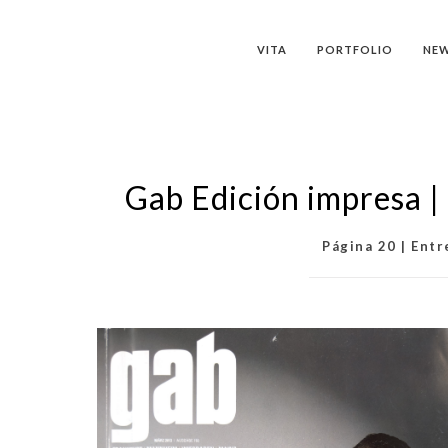
VITA
PORTFOLIO
NE
Gab Edición impresa 
Página 20 | Entr