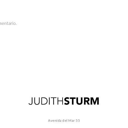
mentario.
Avenida del Mar 55