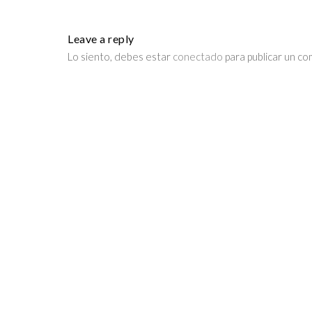
Leave a reply
Lo siento, debes estar
conectado
para publicar un co