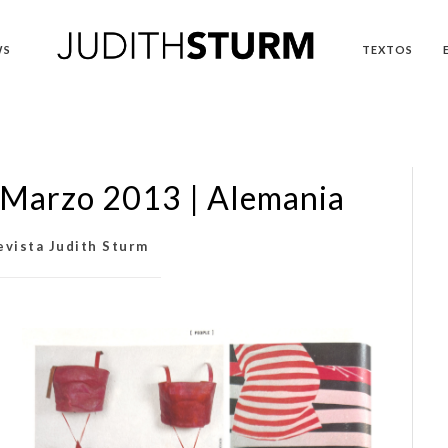
WS
TEXTOS
| Marzo 2013 | Alemania
evista Judith Sturm