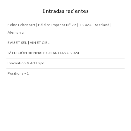
Entradas recientes
Feine Lebensart | Edición Impresa N° 29 | III 2024 – Saarland |
Alemania
EAU ET SEL | VIN ET CIEL
8ª EDICIÓN BIENNALE CHIANCIANO 2024
Innovation & Art Expo
Positions –1