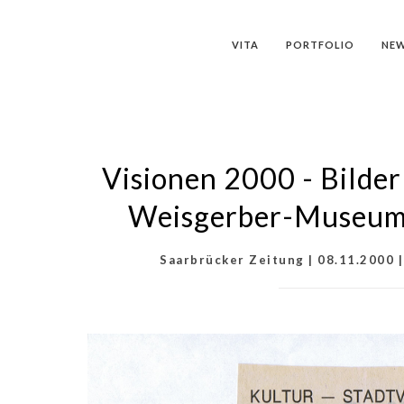
VITA
PORTFOLIO
NE
Visionen 2000 - Bilde
Weisgerber-Museum S
Saarbrücker Zeitung | 08.11.2000 |