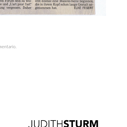
mentario.