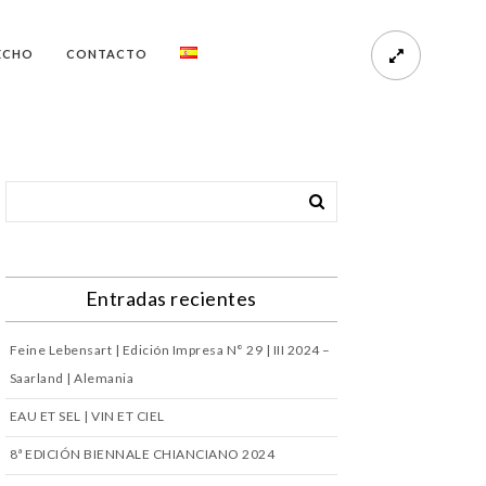
ECHO
CONTACTO
Entradas recientes
Feine Lebensart | Edición Impresa N° 29 | III 2024 –
Saarland | Alemania
EAU ET SEL | VIN ET CIEL
8ª EDICIÓN BIENNALE CHIANCIANO 2024