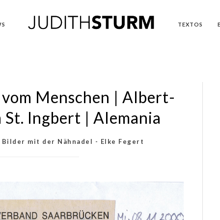
WS
TEXTOS
r vom Menschen | Albert-
t. Ingbert | Alemania
 Bilder mit der Nähnadel - Elke Fegert