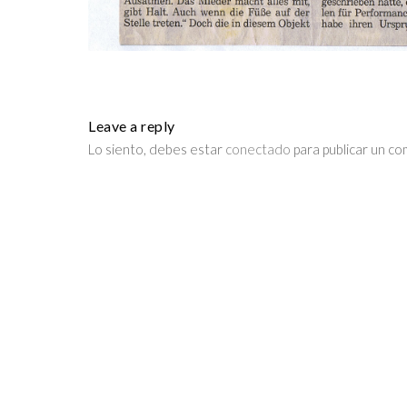
Leave a reply
Lo siento, debes estar
conectado
para publicar un co