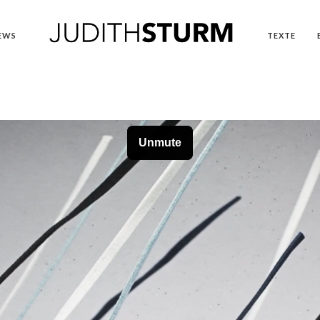
EWS
TEXTE