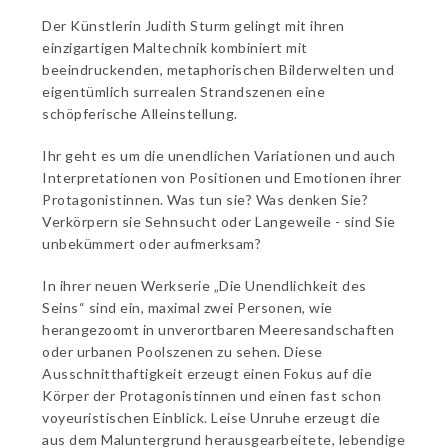
Der Künstlerin Judith Sturm gelingt mit ihren
einzigartigen Maltechnik kombiniert mit
beeindruckenden, metaphorischen Bilderwelten und
eigentümlich surrealen Strandszenen eine
schöpferische Alleinstellung.
Ihr geht es um die unendlichen Variationen und auch
Interpretationen von Positionen und Emotionen ihrer
Protagonistinnen. Was tun sie? Was denken Sie?
Verkörpern sie Sehnsucht oder Langeweile - sind Sie
unbekümmert oder aufmerksam?
In ihrer neuen Werkserie „Die Unendlichkeit des
Seins“ sind ein, maximal zwei Personen, wie
herangezoomt in unverortbaren Meeresandschaften
oder urbanen Poolszenen zu sehen. Diese
Ausschnitthaftigkeit erzeugt einen Fokus auf die
Körper der Protagonistinnen und einen fast schon
voyeuristischen Einblick.
Leise Unruhe erzeugt die
aus dem Maluntergrund herausgearbeitete, lebendige