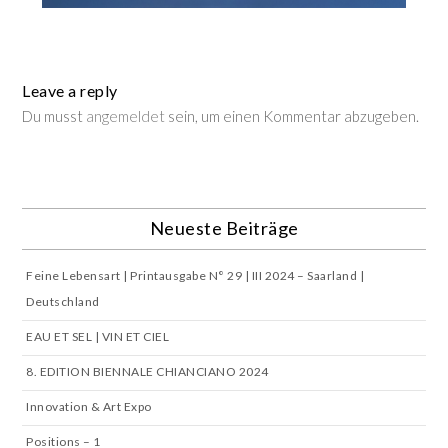
Leave a reply
Du musst
angemeldet
sein, um einen Kommentar abzugeben.
Neueste Beiträge
Feine Lebensart | Printausgabe N° 29 | III 2024 – Saarland |
Deutschland
EAU ET SEL | VIN ET CIEL
8. EDITION BIENNALE CHIANCIANO 2024
Innovation & Art Expo
Positions – 1