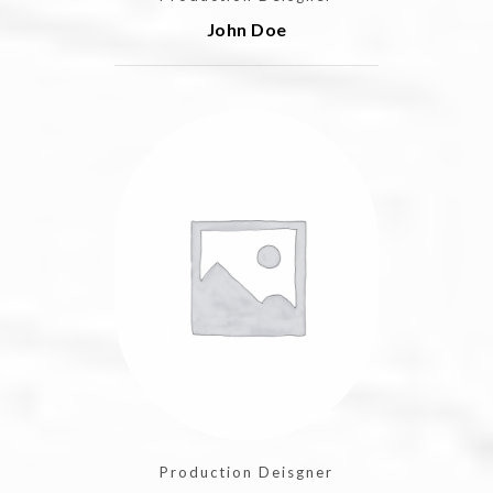
John Doe
Production Deisgner