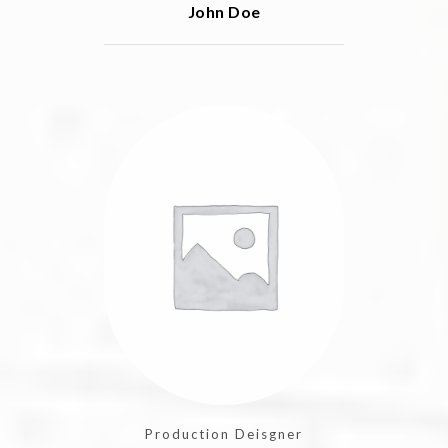
John Doe
Production Deisgner