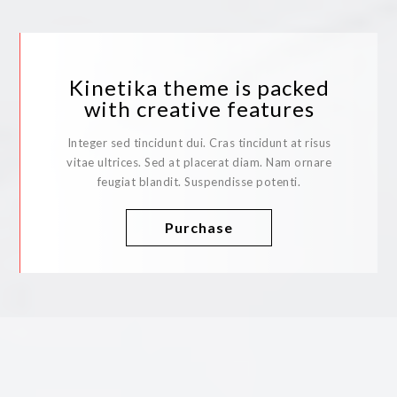
Kinetika theme is packed
with creative features
Integer sed tincidunt dui. Cras tincidunt at risus
vitae ultrices. Sed at placerat diam. Nam ornare
feugiat blandit. Suspendisse potenti.
Purchase