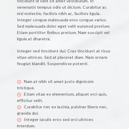
tincidunt id velit sit amet vestibulum. In
venenatis tempus odio ut dictum. Curabitur ac
nisl molestie, facilisis nibh ac, facilisis ligula.
Integer congue malesuada eros congue varius.
Sed malesuada dolor eget velit euismod pretium.
Etiam porttitor finibus pretium. Nam suscipit vel
ligula at dharetra.
Integer sed tincidunt dui. Cras tincidunt at risus
vitae ultrices. Sed at placerat diam. Nam ornare
feugiat blandit. Suspendisse potenti.
Nam at nibh sit amet justo dignissim
tristique.
Etiam vitae ex elementum, aliquet orci quis,
efficitur velit.
Curabitur nec ex lacinia, pulvinar libero nec,
gravida dui.
Integer iaculis eros sed orci ultrices
interdum.