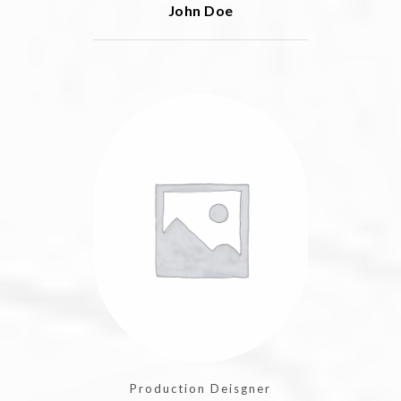
John Doe
Production Deisgner