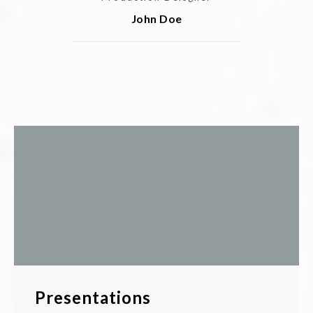
John Doe
Presentations