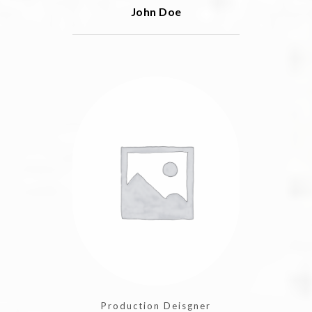
John Doe
Production Deisgner