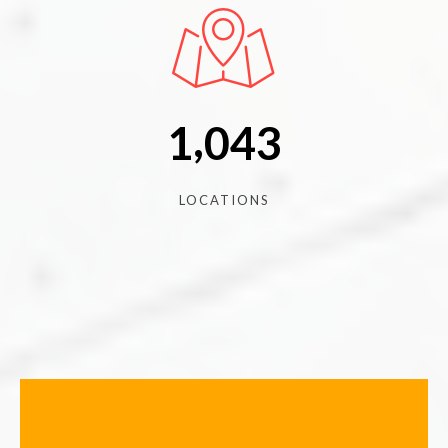
,
1
0
4
3
LOCATIONS