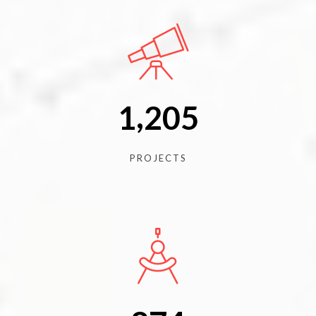
,
1
2
0
5
PROJECTS