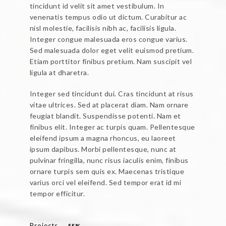
tincidunt id velit sit amet vestibulum. In
venenatis tempus odio ut dictum. Curabitur ac
nisl molestie, facilisis nibh ac, facilisis ligula.
Integer congue malesuada eros congue varius.
Sed malesuada dolor eget velit euismod pretium.
Etiam porttitor finibus pretium. Nam suscipit vel
ligula at dharetra.
Integer sed tincidunt dui. Cras tincidunt at risus
vitae ultrices. Sed at placerat diam. Nam ornare
feugiat blandit. Suspendisse potenti. Nam et
finibus elit. Integer ac turpis quam. Pellentesque
eleifend ipsum a magna rhoncus, eu laoreet
ipsum dapibus. Morbi pellentesque, nunc at
pulvinar fringilla, nunc risus iaculis enim, finibus
ornare turpis sem quis ex. Maecenas tristique
varius orci vel eleifend. Sed tempor erat id mi
tempor efficitur.
Projects
55%