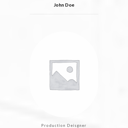
John Doe
Production Deisgner