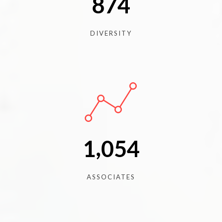
8
7
4
DIVERSITY
,
1
0
5
4
ASSOCIATES