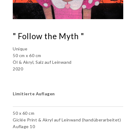
" Follow the Myth "
Unique
50 cm x 60 cm
Öl & Akryl, Salz auf Leinwand
2020
Limitierte Auflagen
50 x 60 cm
Giclée Print & Akryl auf Leinwand (handüberarbeitet)
Auflage 10