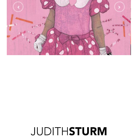
Disneynym
MAXI MOUSE