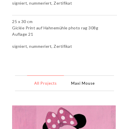
signiert, nummeriert, Zertifikat
25 x 30 cm
Giclée Print auf Hahnemühle photo rag 308g
Auflage 21
signiert, nummeriert, Zertifikat
All Projects
Maxi Mouse