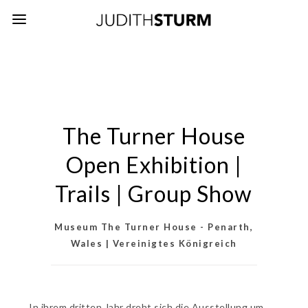
The Turner House
Open Exhibition |
Trails | Group Show
Museum The Turner House - Penarth,
Wales | Vereinigtes Königreich
In ihrem dritten Jahr dreht sich die Ausstellung um