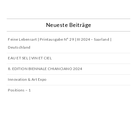
Neueste Beiträge
Feine Lebensart | Printausgabe N° 29 | III 2024 – Saarland |
Deutschland
EAU ET SEL | VIN ET CIEL
8. EDITION BIENNALE CHIANCIANO 2024
Innovation & Art Expo
Positions – 1