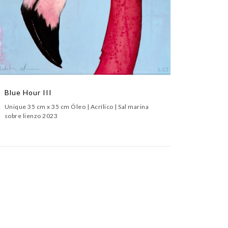
Blue Hour III
Unique 35 cm x 35 cm Óleo | Acrílico | Sal marina
sobre lienzo 2023