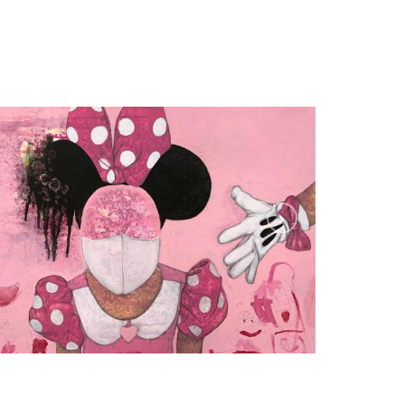
Fade to Silence
MAXI MOUSE