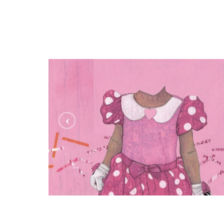
Disneynym
MAXI MOUSE