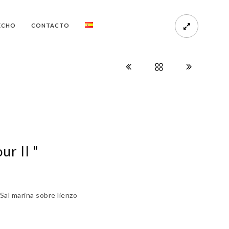
ECHO
CONTACTO
ur II "
 Sal marina sobre lienzo