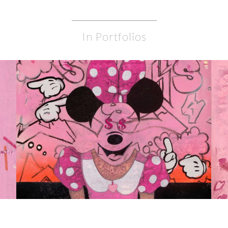
In Portfolios
Follow the Myth
MAXI MOUSE