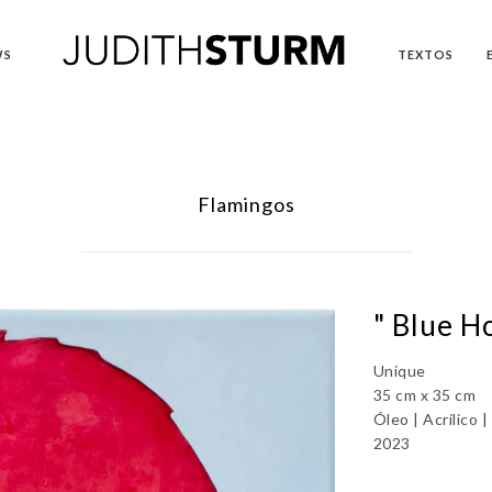
WS
TEXTOS
Flamingos
" Blue Ho
Unique
35 cm x 35 cm
Óleo | Acrílico |
2023