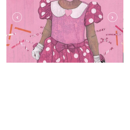
Disneynym
MAXI MOUSE