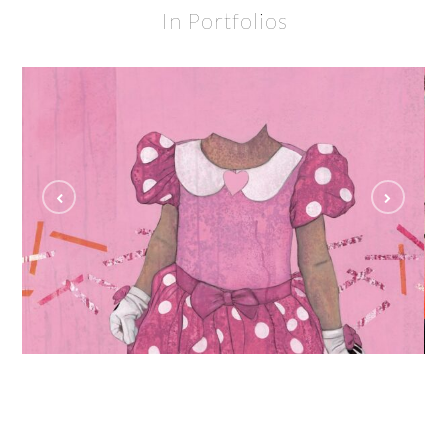
In Portfolios
Disneynym
MAXI MOUSE