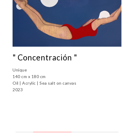
" Concentración "
Unique
140 cm x 180 cm
Oil | Acrylic | Sea salt on canvas
2023